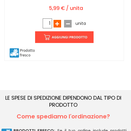
5,99 € / unita
unita
Prodotto
fresco
LE SPESE DI SPEDIZIONE DIPENDONO DAL TIPO DI
PRODOTTO
Come spediamo l'ordinazione?
PRODOTTI FRESCO:
Se il tuo ordine include prodotti