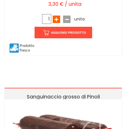
3,30 € / unita
unita
Prodotto
fresco
Sanguinaccio grosso di Pinoli