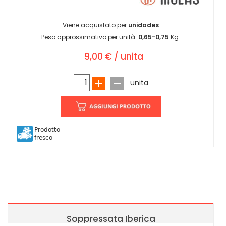
Viene acquistato per
unidades
Peso approssimativo per unità:
0,65-0,75
Kg.
9,00 € / unita
unita
Prodotto
fresco
Soppressata Iberica