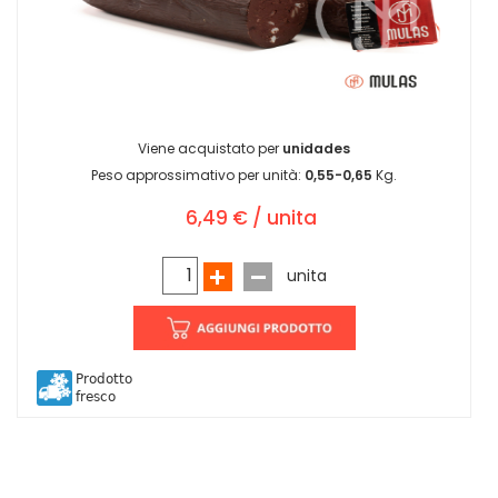
Viene acquistato per
unidades
Peso approssimativo per unità:
0,55-0,65
Kg.
6,49 € / unita
unita
Prodotto
fresco