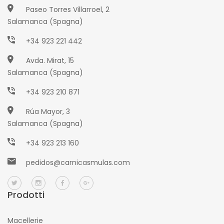
Paseo Torres Villarroel, 2
Salamanca (Spagna)
+34 923 221 442
Avda. Mirat, 15
Salamanca (Spagna)
+34 923 210 871
Rúa Mayor, 3
Salamanca (Spagna)
+34 923 213 160
pedidos@carnicasmulas.com
Prodotti
Macellerie