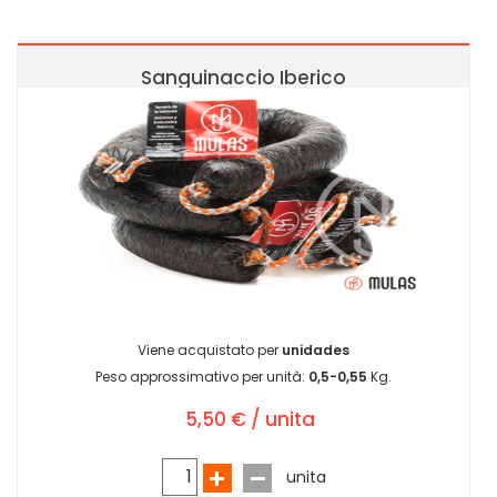
Sanguinaccio Iberico
Viene acquistato per
unidades
Peso approssimativo per unità:
0,5-0,55
Kg.
5,50 € / unita
unita