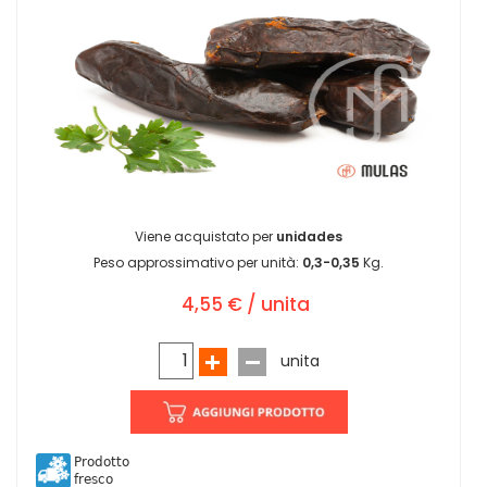
Viene acquistato per
unidades
Peso approssimativo per unità:
0,3-0,35
Kg.
4,55 € / unita
unita
Prodotto
fresco