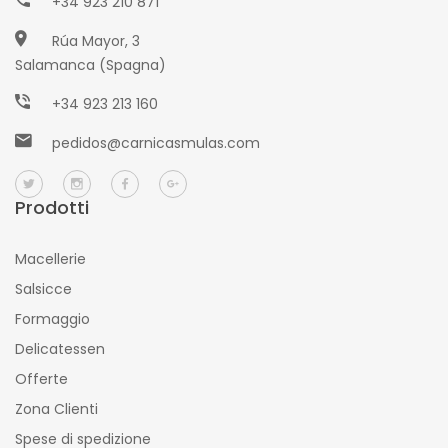
+34 923 210 871
Rúa Mayor, 3
Salamanca (Spagna)
+34 923 213 160
pedidos@carnicasmulas.com
Prodotti
Macellerie
Salsicce
Formaggio
Delicatessen
Offerte
Zona Clienti
Spese di spedizione