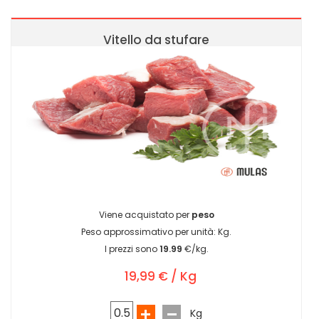
Vitello da stufare
Viene acquistato per
peso
Peso approssimativo per unità:
Kg.
I prezzi sono
19.99
€/kg.
19,99 € / Kg
Kg