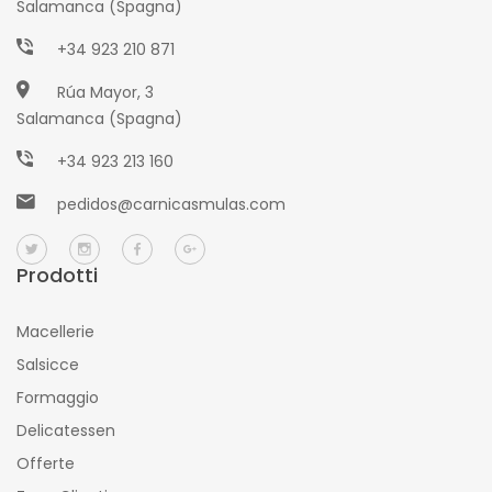
Salamanca (Spagna)
+34 923 210 871
Rúa Mayor, 3
Salamanca (Spagna)
+34 923 213 160
pedidos@carnicasmulas.com
Prodotti
Macellerie
Salsicce
Formaggio
Delicatessen
Offerte