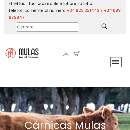
Effettua i tuoi ordini online 24 ore su 24 o
telefonicamente al numero
+34 923 221442
/
+34 689
672847
Cárnicas Mulas