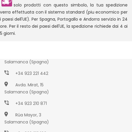
solo prodotti con questo simbolo, la tua spedizione
verra effettuata con il sistema standard (piu economico per
i paesi dell'UE). Per Spagna, Portogallo e Andorra servizio in 24
ore. Per il resto dei paesi dell'UE, la spedizione richiede dai 4 ai
5 giorni.
Paseo Torres Villarroel, 2
Salamanca (Spagna)
+34 923 221 442
Avda. Mirat, 15
Salamanca (Spagna)
+34 923 210 871
Rúa Mayor, 3
Salamanca (Spagna)