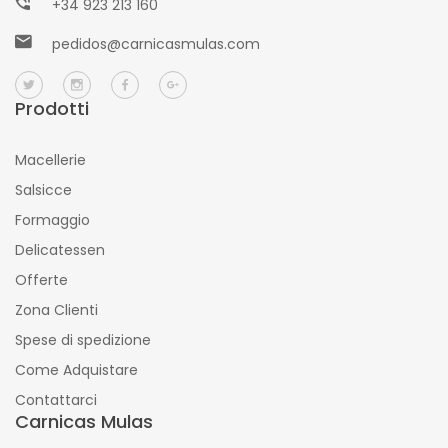
+34 923 213 160
pedidos@carnicasmulas.com
Prodotti
Macellerie
Salsicce
Formaggio
Delicatessen
Offerte
Zona Clienti
Spese di spedizione
Come Adquistare
Contattarci
Carnicas Mulas