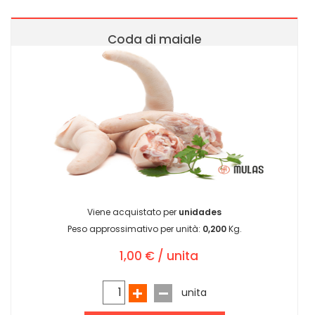
Coda di maiale
Viene acquistato per
unidades
Peso approssimativo per unità:
0,200
Kg.
1,00 € / unita
unita