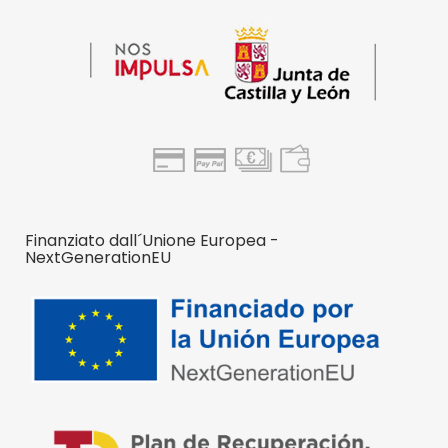
Finanziato dall´Unione Europea -
NextGenerationEU