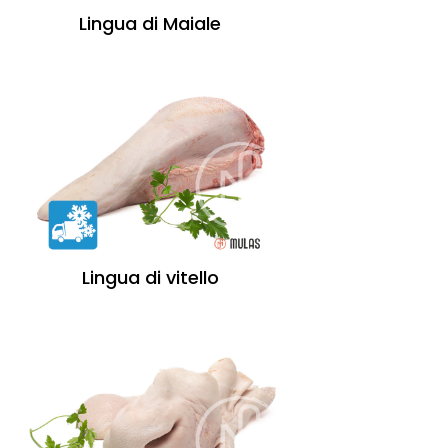
Lingua di Maiale
Lingua di vitello