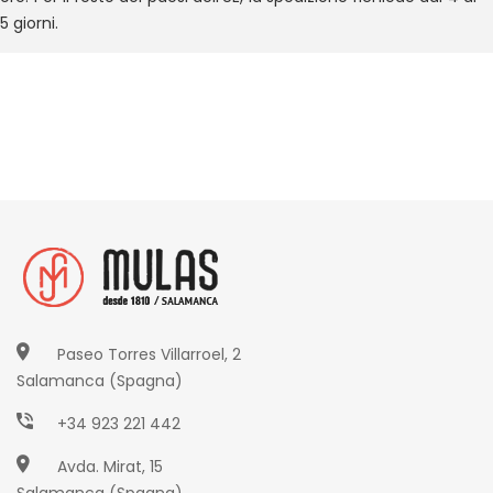
5 giorni.
Paseo Torres Villarroel, 2
Salamanca (Spagna)
+34 923 221 442
Avda. Mirat, 15
Salamanca (Spagna)