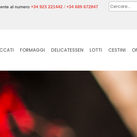
camente al numero
+34 923 221442
/
+34 689 672847
CCATI
FORMAGGI
DELICATESSEN
LOTTI
CESTINI
O