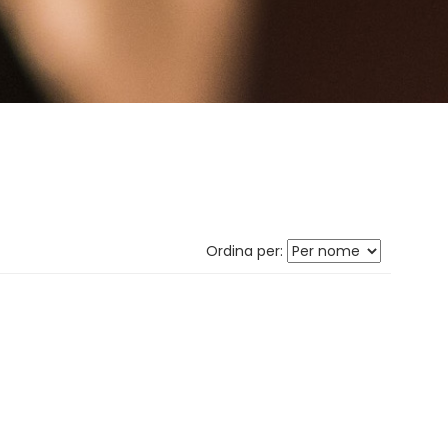
Ordina per: