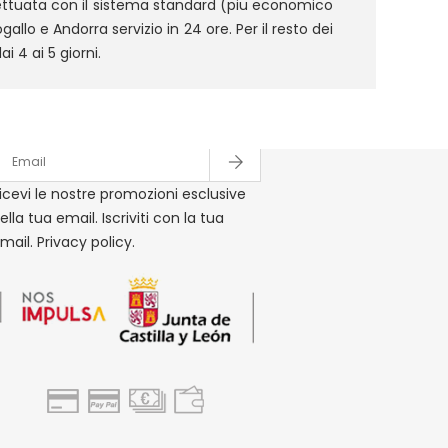
fettuata con il sistema standard (piu economico
gallo e Andorra servizio in 24 ore. Per il resto dei
ai 4 ai 5 giorni.
ewsletter Di Offerte E Prezzi
ottoscrivere
icevi le nostre promozioni esclusive
ella tua email. Iscriviti con la tua
mail. Privacy policy.