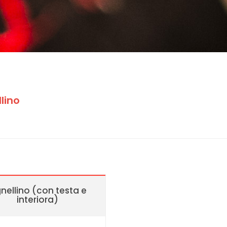
lino
nellino (con testa e
interiora)