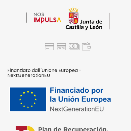
Finanziato dall´Unione Europea -
NextGenerationEU