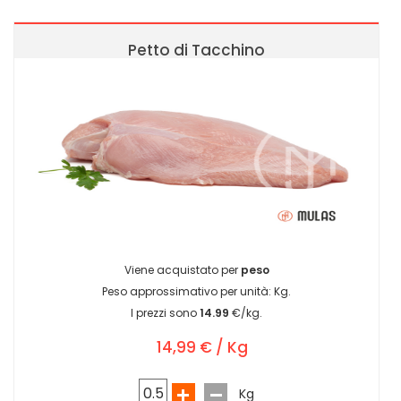
Petto di Tacchino
Viene acquistato per
peso
Peso approssimativo per unità:
Kg.
I prezzi sono
14.99
€/kg.
14,99 € / Kg
Kg