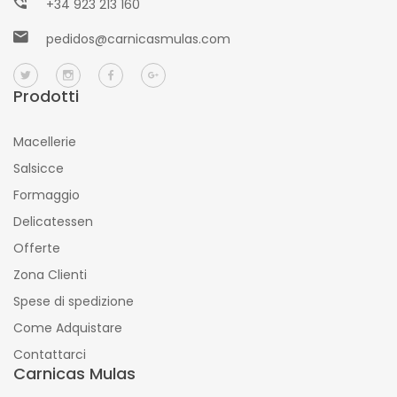
+34 923 213 160
pedidos@carnicasmulas.com
Prodotti
Macellerie
Salsicce
Formaggio
Delicatessen
Offerte
Zona Clienti
Spese di spedizione
Come Adquistare
Contattarci
Carnicas Mulas