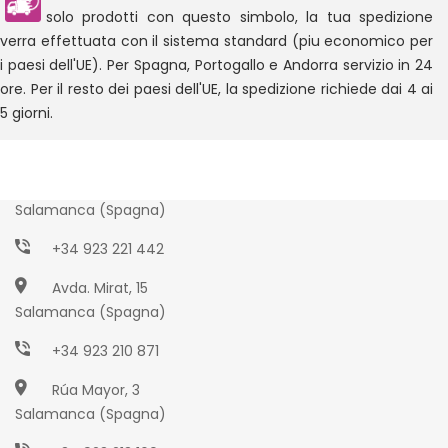
solo prodotti con questo simbolo, la tua spedizione
verra effettuata con il sistema standard (piu economico per
i paesi dell'UE). Per Spagna, Portogallo e Andorra servizio in 24
ore. Per il resto dei paesi dell'UE, la spedizione richiede dai 4 ai
5 giorni.
Paseo Torres Villarroel, 2
Salamanca (Spagna)
+34 923 221 442
Avda. Mirat, 15
Salamanca (Spagna)
+34 923 210 871
Rúa Mayor, 3
Salamanca (Spagna)