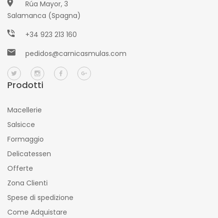
Rúa Mayor, 3
Salamanca (Spagna)
+34 923 213 160
pedidos@carnicasmulas.com
Prodotti
Macellerie
Salsicce
Formaggio
Delicatessen
Offerte
Zona Clienti
Spese di spedizione
Come Adquistare