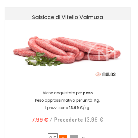
Salsicce di Vitello Valmuza
Viene acquistato per
peso
Peso approssimativo per unità:
Kg.
I prezzi sono
13.99
€/kg.
7,99 €
/ Precedente
13,99
€