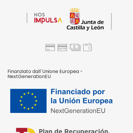
Finanziato dall´Unione Europea -
NextGenerationEU