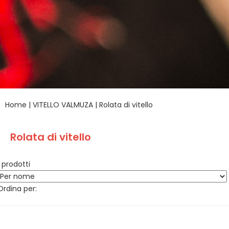
Home
|
VITELLO VALMUZA
|
Rolata di vitello
Rolata di vitello
1 prodotti
Ordina per: