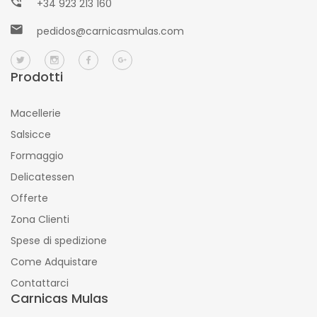
+34 923 213 160
pedidos@carnicasmulas.com
Prodotti
Macellerie
Salsicce
Formaggio
Delicatessen
Offerte
Zona Clienti
Spese di spedizione
Come Adquistare
Contattarci
Carnicas Mulas