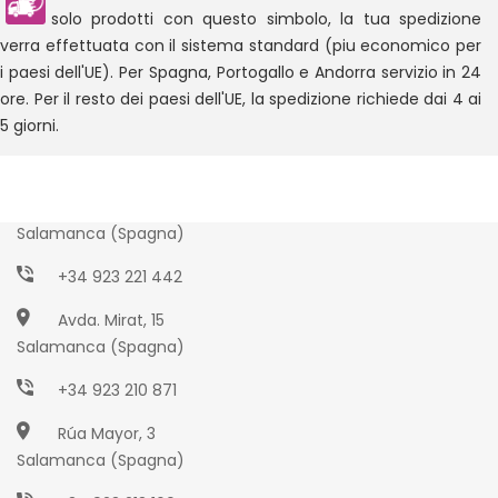
solo prodotti con questo simbolo, la tua spedizione
verra effettuata con il sistema standard (piu economico per
i paesi dell'UE). Per Spagna, Portogallo e Andorra servizio in 24
ore. Per il resto dei paesi dell'UE, la spedizione richiede dai 4 ai
5 giorni.
Paseo Torres Villarroel, 2
Salamanca (Spagna)
+34 923 221 442
Avda. Mirat, 15
Salamanca (Spagna)
+34 923 210 871
Rúa Mayor, 3
Salamanca (Spagna)