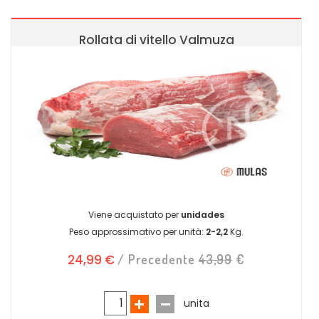
Rollata di vitello Valmuza
Viene acquistato per
unidades
Peso approssimativo per unità:
2-2,2
Kg.
24,99 €
/ Precedente
43,99
€
unita